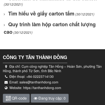
(30/12/2021)
Tìm hiểu về giấy carton tấm
(30/12/2021)
Quy trình làm hộp carton chất lượng
cao
(30/12/2021)
CÔNG TY TÂN THÀNH ĐỒNG
Địa chỉ:
Cụm công nghiệp Tân Hồng – Hoàn Sơn, phường Tân
Hồng, thành phố Từ Sơn, tỉnh Bắc Ninh
Điện thoại:
+84-02223714130
Email:
sales@tanthanhdong.com
Website:
https://tanthanhdong.com
QR-code
Đang truy cập: 0