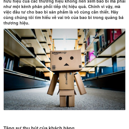
hữu hiệu của các thương hiệu không nên xem bao bì mà phải
như một kênh phân phối tiếp thị hiệu quả. Chính vì vậy, mà
việc đầu tư cho bao bì sản phẩm là vô cùng cần thiết. Hãy
cùng chúng tôi tìm hiểu về vai trò của bao bì trong quảng bá
thương hiệu.
Tăng sự thu hút của khách hàng