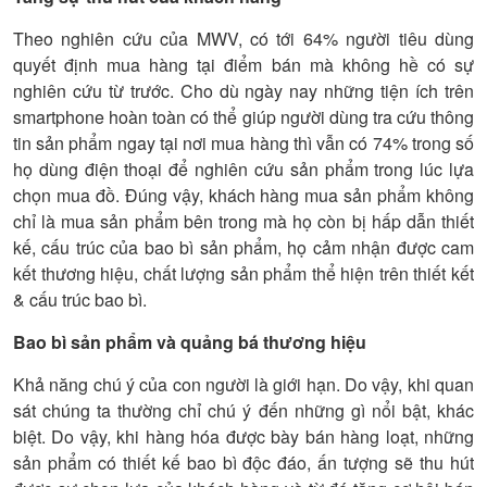
Theo nghiên cứu của MWV, có tới 64% người tiêu dùng
quyết định mua hàng tại điểm bán mà không hề có sự
nghiên cứu từ trước. Cho dù ngày nay những tiện ích trên
smartphone hoàn toàn có thể giúp người dùng tra cứu thông
tin sản phẩm ngay tại nơi mua hàng thì vẫn có 74% trong số
họ dùng điện thoại để nghiên cứu sản phẩm trong lúc lựa
chọn mua đồ. Đúng vậy, khách hàng mua sản phẩm không
chỉ là mua sản phẩm bên trong mà họ còn bị hấp dẫn thiết
kế, cấu trúc của bao bì sản phẩm, họ cảm nhận được cam
kết thương hiệu, chất lượng sản phẩm thể hiện trên thiết kết
& cấu trúc bao bì.
Bao bì sản phẩm và quảng bá thương hiệu
Khả năng chú ý của con người là giới hạn. Do vậy, khi quan
sát chúng ta thường chỉ chú ý đến những gì nổi bật, khác
biệt. Do vậy, khi hàng hóa được bày bán hàng loạt, những
sản phẩm có thiết kế bao bì độc đáo, ấn tượng sẽ thu hút